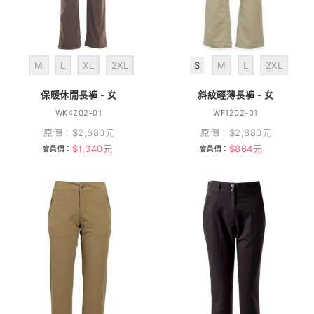
M
L
XL
2XL
S
M
L
2XL
保暖休閒長褲 - 女
斜紋輕薄長褲 - 女
WK4202-01
WF1202-01
原價：
$
2,680
元
原價：
$
2,880
元
$
1,340
元
$
864
元
會員價：
會員價：