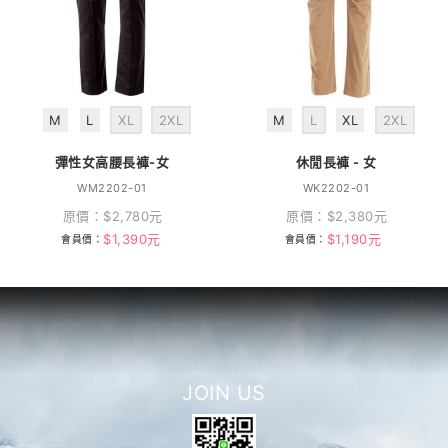
M
L
XL
2XL
M
L
XL
2XL
彈性女高腰長褲-女
休閒長褲 - 女
WM2202-01
WK2202-01
原價：
$
2,780
元
原價：
$
2,380
元
$
1,390
元
$
1,190
元
會員價：
會員價：
JOIN US