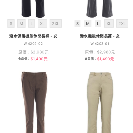
S
M
L
XL
2XL
S
M
L
XL
2XL
潑水保暖機能休閒長褲 - 女
潑水機能休閒長褲 - 女
WI4202-02
WI4202-01
原價：
$
2,980
元
原價：
$
2,980
元
$
1,490
元
$
1,490
元
會員價：
會員價：