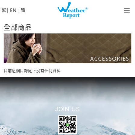
│
│
全部商品
目前這個目錄底下沒有任何資料
JOIN US