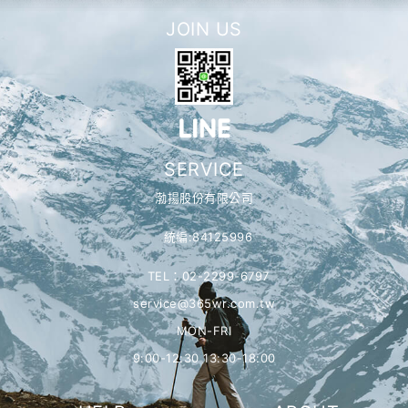
JOIN US
SERVICE
渤揚股份有限公司
統編:84125996
TEL：02-2299-6797
service@365wr.com.tw
MON-FRI
9:00-12:30 13:30-18:00