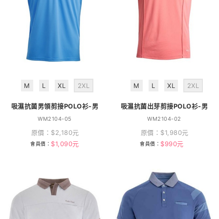
M
L
XL
2XL
M
L
XL
2XL
吸濕抗菌男領剪接POLO衫-男
吸濕抗菌出芽剪接POLO衫-男
WM2104-05
WM2104-02
原價：
$
2,180
元
原價：
$
1,980
元
$
1,090
元
$
990
元
會員價：
會員價：