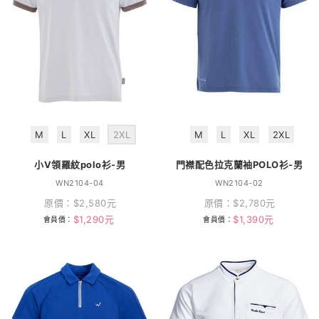
M
L
XL
2XL
M
L
XL
2XL
小V領羅紋polo衫-男
門襟配色拉克蘭袖POLO衫-男
WN2104-04
WN2104-02
原價：
$
2,580
元
原價：
$
2,780
元
$
1,290
元
$
1,390
元
會員價：
會員價：