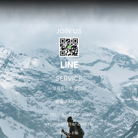
JOIN US
SERVICE
渤揚股份有限公司
統編:84125996
TEL：02-2299-6797
service@365wr.com.tw
MON-FRI