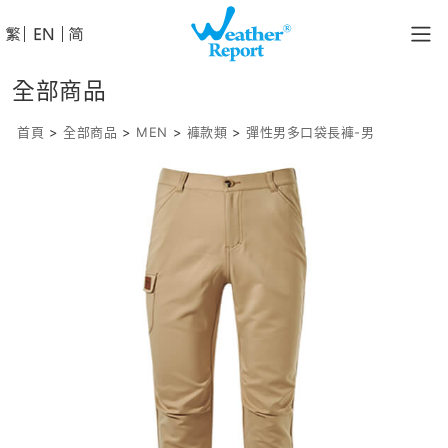
│
│
全部商品
首頁
>
全部商品
>
MEN
>
褲款類
>
彈性男多口袋長褲-男