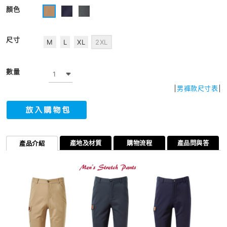
顏色
尺寸
M
L
XL
2XL
數量
男褲款尺寸表
產地及材質
購物流程
產品問與答
產品介紹