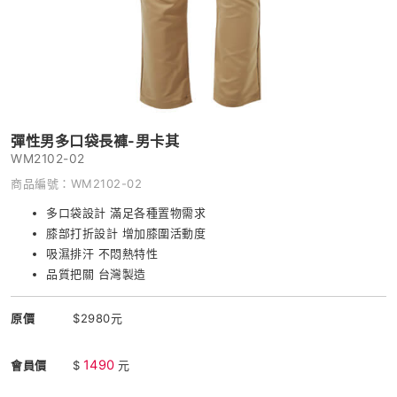
彈性男多口袋長褲-男
卡其
WM2102-02
商品編號：WM2102-02
多口袋設計 滿足各種置物需求
膝部打折設計 增加膝圍活動度
吸濕排汗 不悶熱特性
品質把關 台灣製造
原價
$2980元
1490
會員價
$
元