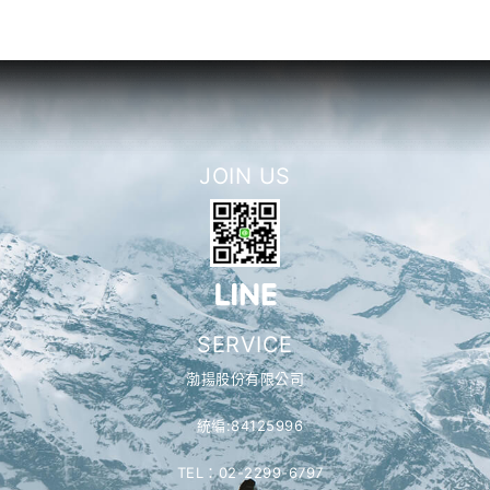
JOIN US
SERVICE
渤揚股份有限公司
統編:84125996
TEL：02-2299-6797