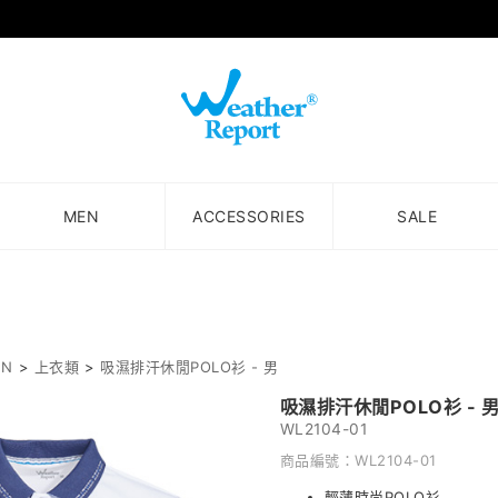
MEN
ACCESSORIES
SALE
EN
>
上衣類
>
吸濕排汗休閒POLO衫 - 男
吸濕排汗休閒POLO衫 - 
WL2104-01
商品編號：WL2104-01
輕薄時尚POLO衫