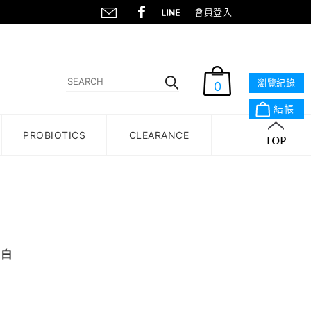
會員登入
瀏覽紀錄
0
結帳
(
0
)
PROBIOTICS
CLEARANCE
男
白