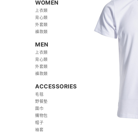
WOMEN
上衣類
背心類
外套類
褲款類
MEN
上衣類
背心類
外套類
褲款類
ACCESSORIES
毛毯
野餐墊
圍巾
購物包
帽子
袖套