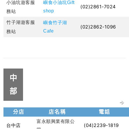
小油坑
遊客服
嶼食小油坑Gift
(02)2861-7024
shop
務站
竹子湖
遊客服
嶼食竹子湖
(02)2862-1096
Cafe
務站
中
部
分店
店名稱
電話
富永順興業有限公
(04)2239-1819
台中店