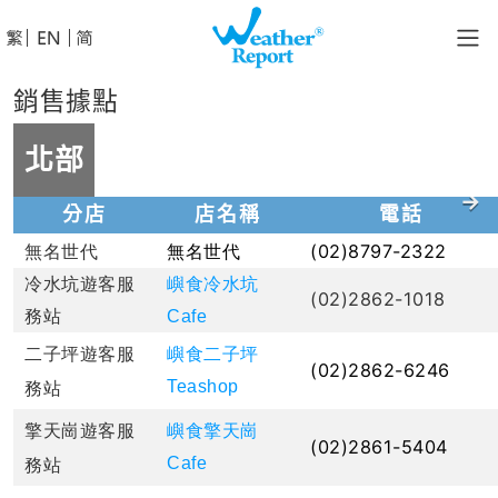
│
│
銷售據點
北部
分店
店名稱
電話
(02)8797-2322
無名世代
無名世代
冷水坑遊客服
嶼食冷水坑
(02)2862-1018
務站
Cafe
二子坪遊客服
嶼食二子坪
(02)2862-6246
Teashop
務站
擎天崗遊客服
嶼食擎天崗
(02)2861-5404
Cafe
務站