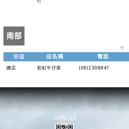
司
南部
分店
店名稱
電話
(06)2308841
總店
彩虹牛仔屋
JOIN US