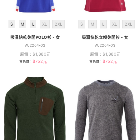
S
M
L
XL
2XL
S
M
L
XL
2XL
吸濕快乾休閒POLO衫 - 女
吸濕快乾立領休閒衫 - 女
WJ2204-02
WJ2204-03
原價：
$
1,880
元
原價：
$
1,880
元
$
752
元
$
752
元
會員價：
會員價：