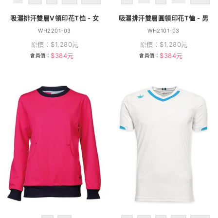
吸濕排汗雙層V領印花T恤 - 女
吸濕排汗雙層圓領印花T恤 - 男
WH2201-03
WH2101-03
原價：
$
1,280
元
原價：
$
1,280
元
$
384
元
$
384
元
會員價：
會員價：