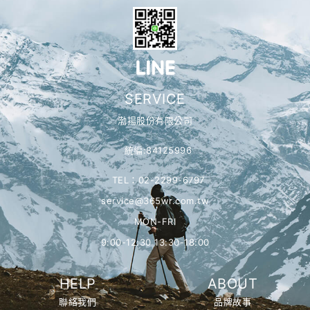
SERVICE
渤揚股份有限公司
統編:84125996
TEL：02-2299-6797
service@365wr.com.tw
MON-FRI
9:00-12:30 13:30-18:00
HELP
ABOUT
聯絡我們
品牌故事